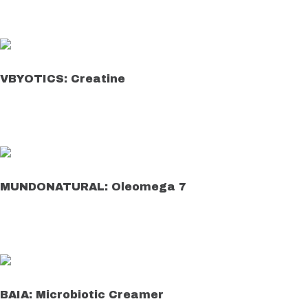
Leer más
VBYOTICS: Creatine
Leer más
MUNDONATURAL: Oleomega 7
Leer más
BAIA: Microbiotic Creamer