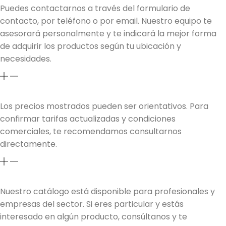
Puedes contactarnos a través del formulario de
contacto, por teléfono o por email. Nuestro equipo te
asesorará personalmente y te indicará la mejor forma
de adquirir los productos según tu ubicación y
necesidades.
03. ¿Los precios que aparecen en la web son
definitivos?
Los precios mostrados pueden ser orientativos. Para
confirmar tarifas actualizadas y condiciones
comerciales, te recomendamos consultarnos
directamente.
04. ¿Trabajáis con profesionales o también con
particulares?
Nuestro catálogo está disponible para profesionales y
empresas del sector. Si eres particular y estás
interesado en algún producto, consúltanos y te