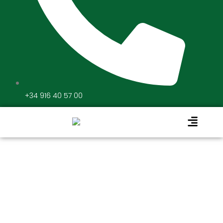
+34 916 40 57 00
TRUST KAL
QUALITY: