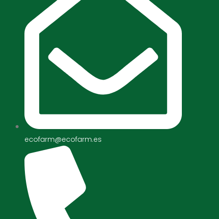
ecofarm@ecofarm.es