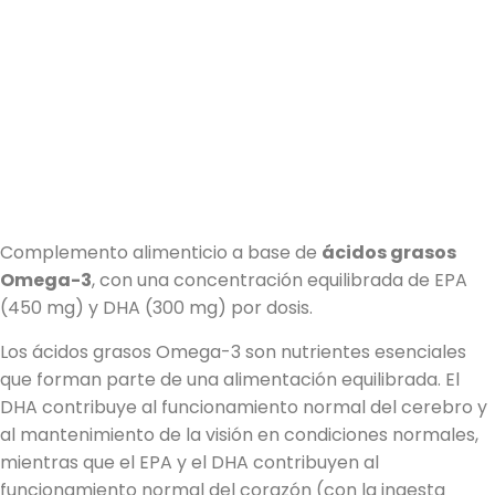
Omega 3
450/300
Complemento alimenticio a base de
ácidos grasos
Omega-3
, con una concentración equilibrada de EPA
(450 mg) y DHA (300 mg) por dosis.
Los ácidos grasos Omega-3 son nutrientes esenciales
que forman parte de una alimentación equilibrada. El
DHA contribuye al funcionamiento normal del cerebro y
al mantenimiento de la visión en condiciones normales,
mientras que el EPA y el DHA contribuyen al
funcionamiento normal del corazón (con la ingesta