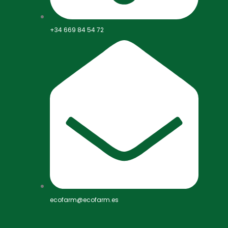
+34 669 84 54 72
ecofarm@ecofarm.es