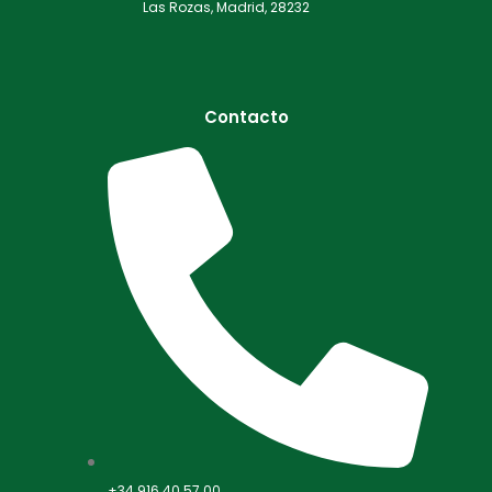
Las Rozas, Madrid, 28232
Contacto
+34 916 40 57 00