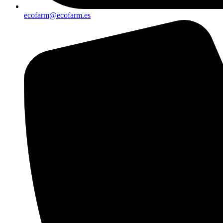
ecofarm@ecofarm.es