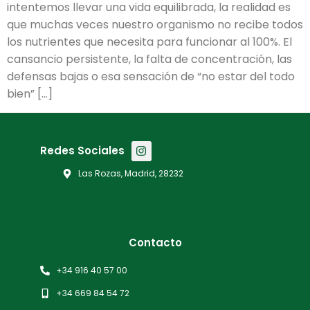
intentemos llevar una vida equilibrada, la realidad es
que muchas veces nuestro organismo no recibe todos
los nutrientes que necesita para funcionar al 100%. El
cansancio persistente, la falta de concentración, las
defensas bajas o esa sensación de “no estar del todo
bien” […]
Redes Sociales
Las Rozas, Madrid, 28232
Contacto
+34 916 40 57 00
+34 669 84 54 72