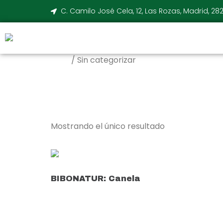
C. Camilo José Cela, 12, Las Rozas, Madrid, 28
/ Sin categorizar
Inicio
Sin categ
Mostrando el único resultado
BIBONATUR: Canela
Leer más