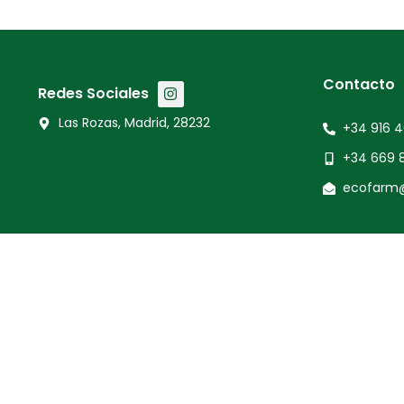
Contacto
Redes Sociales
Las Rozas, Madrid, 28232
+34 916 4
+34 669 
ecofarm